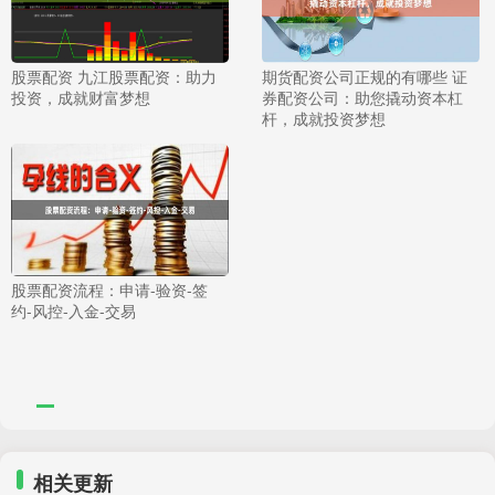
股票配资 九江股票配资：助力
期货配资公司正规的有哪些 证
投资，成就财富梦想
券配资公司：助您撬动资本杠
杆，成就投资梦想
股票配资流程：申请-验资-签
约-风控-入金-交易
相关更新