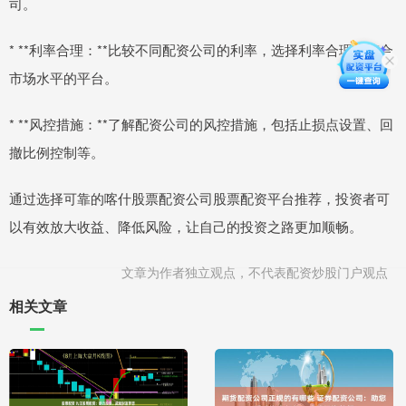
司。
* **利率合理：**比较不同配资公司的利率，选择利率合理、符合
市场水平的平台。
* **风控措施：**了解配资公司的风控措施，包括止损点设置、回
撤比例控制等。
通过选择可靠的喀什股票配资公司股票配资平台推荐，投资者可
以有效放大收益、降低风险，让自己的投资之路更加顺畅。
文章为作者独立观点，不代表配资炒股门户观点
相关文章