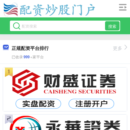
搜索
正规配资平台排行
更多
已收录
999
+家平台