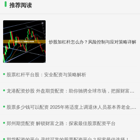
推荐阅读
炒股加杠杆怎么办？风险控制与应对策略详解
​股票杠杆平台股：安全配资与策略解析
​龙港配资炒股 外盘期货配资：助你驰骋全球市场，把握财富机遇
​股票多少钱可以配资 2025年将适度上调退休人员基本养老金, 4类人将会受益!
​郑州期货配资 解锁财富之路：探索最佳股票配资平台
​期货配资的平台 寻找可靠的股票配资平台？探索最佳选择！