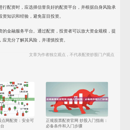
进行配资时，应选择信誉良好的配资平台，并根据自身风险承
投资知识和经验，避免盲目投资。
资的金融服务平台。通过配资，投资者可以放大资金规模，提
，应充分了解其风险，并谨慎投资。
文章为作者独立观点，不代表配资炒股门户观点
股点网配资：安全可
正规股票配资官网 炒股入门指南：
平台
必备条件和入门步骤