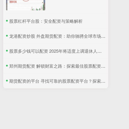
​股票杠杆平台股：安全配资与策略解析
​龙港配资炒股 外盘期货配资：助你驰骋全球市场，把握财富机遇
​股票多少钱可以配资 2025年将适度上调退休人员基本养老金, 4类人将会受益!
​郑州期货配资 解锁财富之路：探索最佳股票配资平台
​期货配资的平台 寻找可靠的股票配资平台？探索最佳选择！