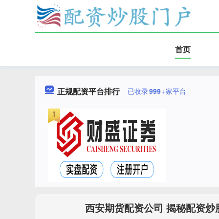
首页
正规配资平台排行
已收录
999
+家平台
西安期货配资公司 揭秘配资炒