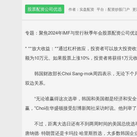
股票配资公司优选
作者：实盘配资
平台：配资炒股门户
更新
专题：聚焦2024年IMF与世行秋季年会股票配资公司优
* **放大收益：**通过杠杆效应，投资者可以放大投
额为10万元。如果股票上涨10%，投资者将获得1万元
韩国财政部长Choi Sang-mok周四表示，无论
双边关系。
“无论谁赢得这次选举，韩国和美国都是经济和安全
赢，”Choi在华盛顿接受彭博新闻社采访时说。他列
不过，距离大选日还有不到两周时间的美国总统选举
唐纳德· 特朗普还是卡玛拉·哈里斯胜选，大多数韩国