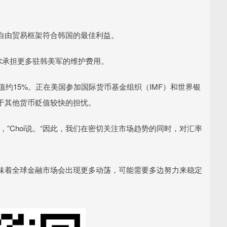
自由贸易框架符合韩国的最佳利益。
尔承担更多驻韩美军的维护费用。
约15%。正在美国参加国际货币基金组织（IMF）和世界银
对于其他货币贬值较快的担忧。
Choi说。“因此，我们在密切关注市场趋势的同时，对汇率
着全球金融市场会出现更多动荡，可能需要多边努力来稳定