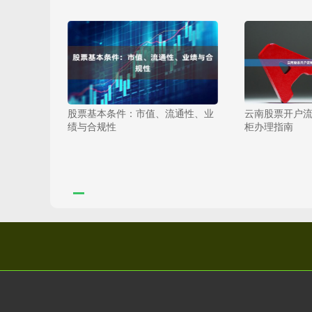
股票基本条件：市值、流通性、业
云南股票开户
绩与合规性
柜办理指南