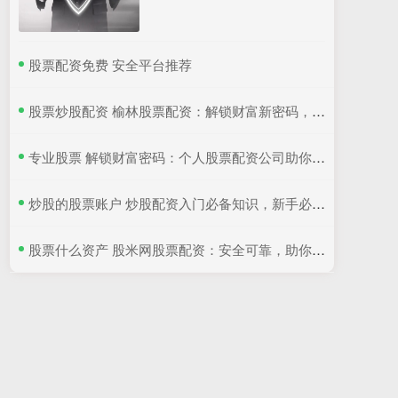
​股票配资免费 安全平台推荐
​股票炒股配资 榆林股票配资：解锁财富新密码，助您投资无忧
​专业股票 解锁财富密码：个人股票配资公司助你乘风破浪
​炒股的股票账户 炒股配资入门必备知识，新手必看！
​股票什么资产 股米网股票配资：安全可靠，助你实现财富梦想