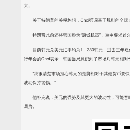
大。
关于特朗普的关税构想，Choi强调基于规则的全球
特朗普此前还将韩国称为“赚钱机器”，重申要求首
目前韩元兑美元汇率约为1，380韩元，过去三年贬值
行年会的Choi表示，韩国当局意识到了市场对韩元相
“我很清楚市场担心韩元的走势相对于其他货币要快，”
波动保持警惕。”
他补充说，美元的强势及其更大的波动性，可能意味
局势。