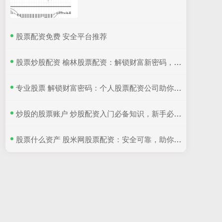
​股票配资免费 安全平台推荐
​股票炒股配资 榆林股票配资：解锁财富新密码，助您投资无忧
​专业股票 解锁财富密码：个人股票配资公司助你乘风破浪
​炒股的股票账户 炒股配资入门必备知识，新手必看！
​股票什么资产 股米网股票配资：安全可靠，助你实现财富梦想