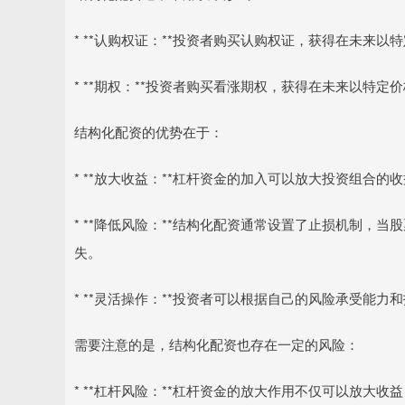
* **认购权证：**投资者购买认购权证，获得在未来
* **期权：**投资者购买看涨期权，获得在未来以特定
结构化配资的优势在于：
* **放大收益：**杠杆资金的加入可以放大投资组合
* **降低风险：**结构化配资通常设置了止损机制，
失。
* **灵活操作：**投资者可以根据自己的风险承受能
需要注意的是，结构化配资也存在一定的风险：
* **杠杆风险：**杠杆资金的放大作用不仅可以放大收