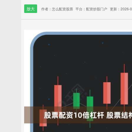
放大
作者：怎么配资股票
平台：配资炒股门户
更新：2026-01