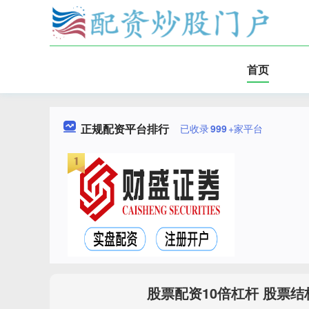
首页
正规配资平台排行
已收录
999
+家平台
股票配资10倍杠杆 股票