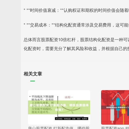
* **时间价值衰减：**认购权证和期权的时间价值会
* **交易成本：**结构化配资通常涉及交易费用，这可
总体而言股票配资10倍杠杆，股票结构化配资是一种
化配资时，需要充分了解其风险和收益，并根据自己的
相关文章
唐山股票配资 打新配市值，哪些股
股票配资app