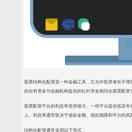
股票结构化配资是一种金融工具，它允许投资者在不增
的自有资金与金融机构提供的杠杆资金相结合股票配资
股票配资平台的利息率差异很大。一些平台提供低至年化 
上。利息率通常取决于借款金额、借款期限和平台的风
结构化配资通常采用以下形式：