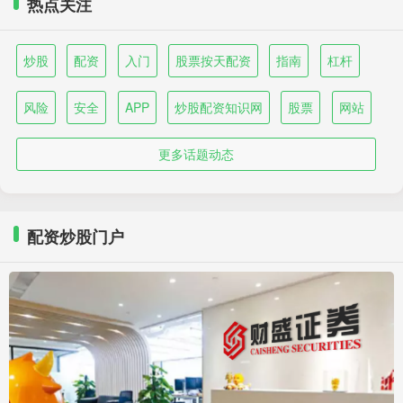
热点关注
炒股
配资
入门
股票按天配资
指南
杠杆
风险
安全
APP
炒股配资知识网
股票
网站
更多话题动态
配资炒股门户