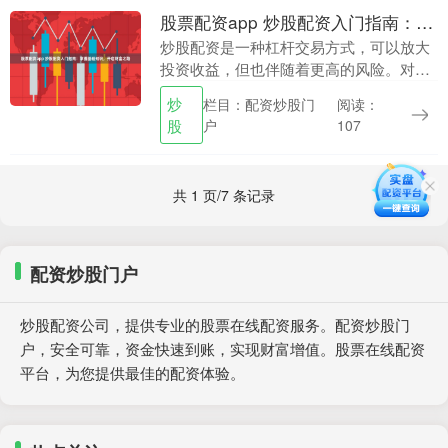
股票配资app 炒股配资入门指南：掌握基础知识，开启财富之路
炒股配资是一种杠杆交易方式，可以放大
投资收益，但也伴随着更高的风险。对于
新手而言，掌握炒股配资的基础知识至关
炒
栏目：配资炒股门
阅读：
重要。 其次，投资者需要关注股票配资平
股
户
107
台的费用和服务....
共 1 页/7 条记录
配资炒股门户
炒股配资公司，提供专业的股票在线配资服务。配资炒股门
户，安全可靠，资金快速到账，实现财富增值。股票在线配资
平台，为您提供最佳的配资体验。