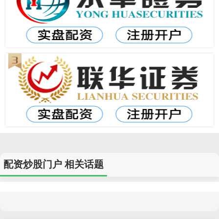
配资炒股门户 相关话题