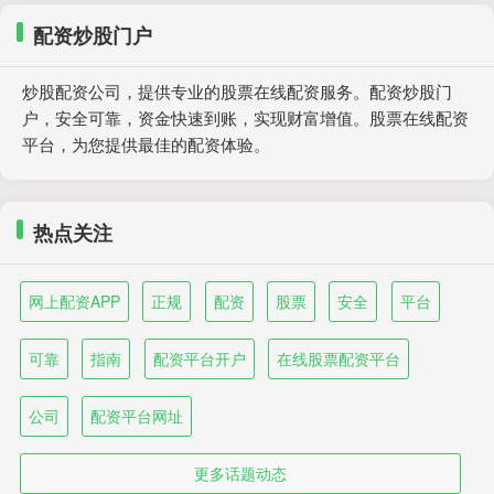
配资炒股门户
炒股配资公司，提供专业的股票在线配资服务。配资炒股门
户，安全可靠，资金快速到账，实现财富增值。股票在线配资
平台，为您提供最佳的配资体验。
热点关注
网上配资APP
正规
配资
股票
安全
平台
可靠
指南
配资平台开户
在线股票配资平台
公司
配资平台网址
更多话题动态