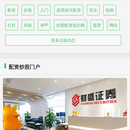
配资
炒股
入门
股票按天配资
安全
指南
杠杆
风险
APP
炒股配资知识网
股票
网站
更多话题动态
配资炒股门户