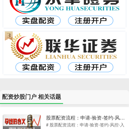
配资炒股门户 相关话题
股票配资流程：申请-验资-签约-风控-入金-交易
# 股票配资流程：申请-验资-签约-风控-入