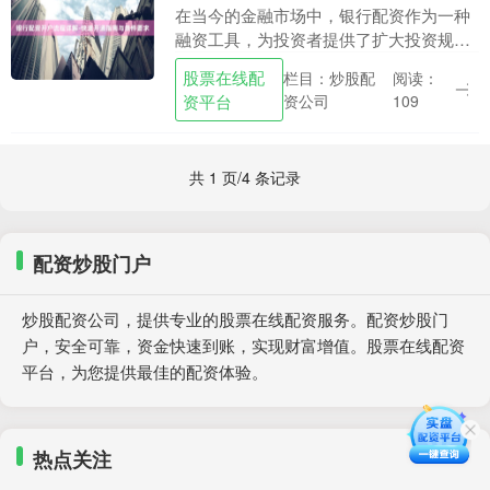
在当今的金融市场中，银行配资作为一种
融资工具，为投资者提供了扩大投资规模
的机会。然而，许多投资者对于银行配资
股票在线配
栏目：炒股配
阅读：
的开户流程和条件要求并不十分清楚。本
资平台
资公司
109
文将为您详细解析....
共 1 页/4 条记录
配资炒股门户
炒股配资公司，提供专业的股票在线配资服务。配资炒股门
户，安全可靠，资金快速到账，实现财富增值。股票在线配资
平台，为您提供最佳的配资体验。
热点关注