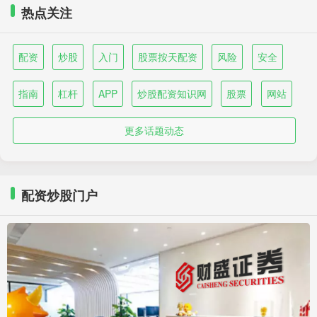
热点关注
配资
炒股
入门
股票按天配资
风险
安全
指南
杠杆
APP
炒股配资知识网
股票
网站
更多话题动态
配资炒股门户