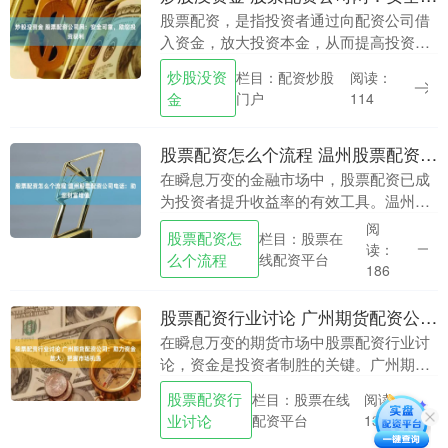
股票配资，是指投资者通过向配资公司借
入资金，放大投资本金，从而提高投资收
益率的一种方式。股票配资公司网作为一
炒股没资
栏目：配资炒股
阅读：
家专业的股票配资平台炒股没资金，以其
金
门户
114
安全可靠、高效便....
股票配资怎么个流程 温州股票配资公司电话：助您财富增值
在瞬息万变的金融市场中，股票配资已成
为投资者提升收益率的有效工具。温州股
票配资公司凭借其专业团队和丰富的经
阅
股票配资怎
栏目：股票在
验，为您提供安全可靠的配资服务，助您
读：
么个流程
线配资平台
财富增值。 杠杆放....
186
股票配资行业讨论 广州期货配资公司：助力资金放大，把握市场机遇
在瞬息万变的期货市场中股票配资行业讨
论，资金是投资者制胜的关键。广州期货
配资公司应运而生，为投资者提供资金放
股票配资行
栏目：股票在线
阅读：
大服务，助力其把握市场机遇。 * **放大
业讨论
配资平台
136
收益潜力：....