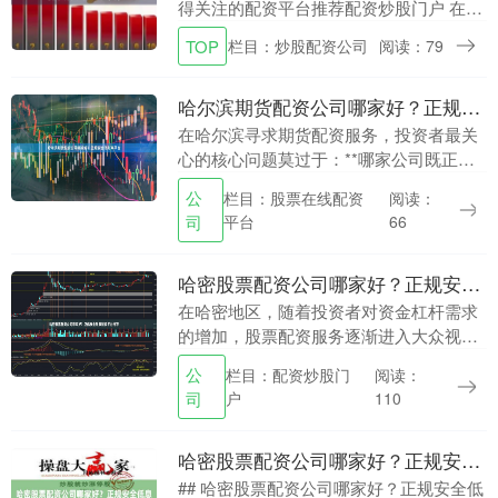
得关注的配资平台推荐配资炒股门户 在厦
门这座经济活跃、投资氛围浓厚的城市，
TOP
栏目：炒股配资公司
阅读：79
配资作为一种常见的资金杠杆工具，受到
不少投....
哈尔滨期货配资公司哪家好？正规安全低利率平台
在哈尔滨寻求期货配资服务，投资者最关
心的核心问题莫过于：**哪家公司既正规
安全，又能提供低利率？** 面对市场上众
公
栏目：股票在线配资
阅读：
多的选择，如何拨开迷雾，找到真正可靠
司
平台
66
且性价比高....
哈密股票配资公司哪家好？正规安全股票配资平台推荐
在哈密地区，随着投资者对资金杠杆需求
的增加，股票配资服务逐渐进入大众视
野。然而炒股配资公司，面对市场上众多
公
栏目：配资炒股门
阅读：
的配资公司，投资者最关心的问题莫过
司
户
110
于：**哈密股票配资....
哈密股票配资公司哪家好？正规安全低息配资平台推荐
## 哈密股票配资公司哪家好？正规安全低