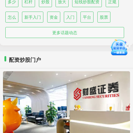
多少
杠杆
炒股
放大
短线炒股配资
正规
怎么
新手入门
资金
入门
平台
股票
更多话题动态
配资炒股门户