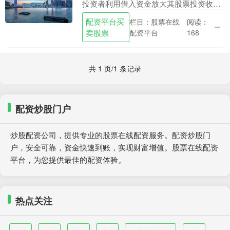
投资者利用借入资金放大其股票投资收
益。通过配资，投资者可以增加其投资规
配资平台买
栏目：股票在线
阅读：
模，从而提高潜在的回报。 通过配资知识
卖股票
配资平台
168
门户，投资者可以....
共 1 页/1 条记录
配资炒股门户
炒股配资公司，提供专业的股票在线配资服务。配资炒股门
户，安全可靠，资金快速到账，实现财富增值。股票在线配资
平台，为您提供最佳的配资体验。
热点关注