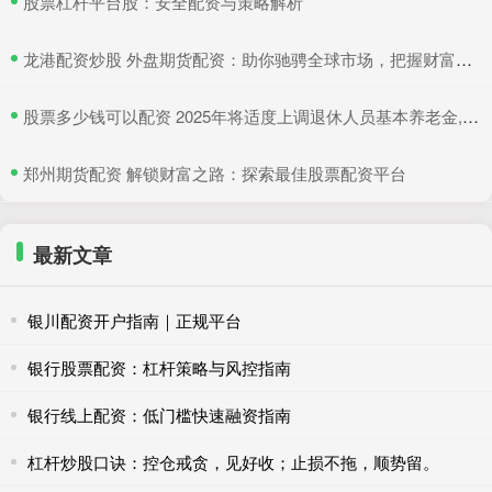
​股票杠杆平台股：安全配资与策略解析
​龙港配资炒股 外盘期货配资：助你驰骋全球市场，把握财富机遇
​股票多少钱可以配资 2025年将适度上调退休人员基本养老金, 4类人将会受益!
​郑州期货配资 解锁财富之路：探索最佳股票配资平台
最新文章
银川配资开户指南｜正规平台
银行股票配资：杠杆策略与风控指南
银行线上配资：低门槛快速融资指南
杠杆炒股口诀：控仓戒贪，见好收；止损不拖，顺势留。